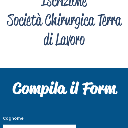
Iscrizione
Società Chirurgica Terra
di Lavoro
Compila il Form
Cognome